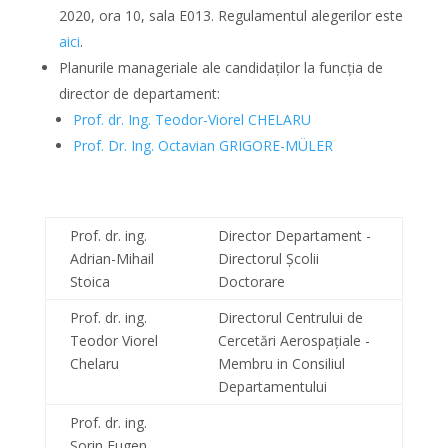
2020, ora 10, sala E013. Regulamentul alegerilor este
aici
.
Planurile manageriale ale candidaților la funcția de
director de departament:
Prof. dr. Ing. Teodor-Viorel CHELARU
Prof. Dr. Ing. Octavian GRIGORE-MÜLER
Prof. dr. ing.
Director Departament -
Adrian-Mihail
Directorul Școlii
Stoica
Doctorare
Prof. dr. ing.
Directorul Centrului de
Teodor Viorel
Cercetări Aerospațiale -
Chelaru
Membru in Consiliul
Departamentului
Prof. dr. ing.
Sorin Eugen