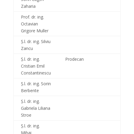
Zaharia
Prof. dr. ing.
Octavian
Grigore Muller
Ș.l. dr. ing. Silviu
Zancu
Ș.l. dr. ing.
Prodecan
Cristian Emil
Constantinescu
Ș.l. dr. ing. Sorin
Berbente
Ș.l. dr. ing.
Gabriela Liliana
Stroe
Ș.l. dr. ing.
Mihai