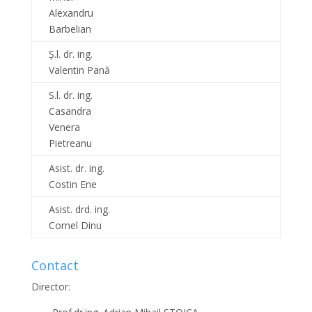
Alexandru
Barbelian
Ș.l. dr. ing.
Valentin Pană
S.l. dr. ing.
Casandra
Venera
Pietreanu
Asist. dr. ing.
Costin Ene
Asist. drd. ing.
Cornel Dinu
Contact
Director: