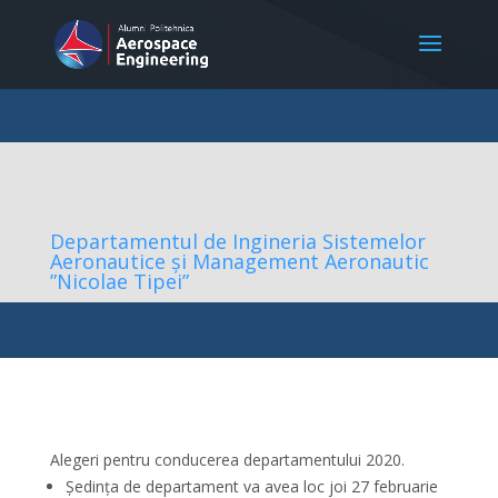
Departamentul de Ingineria Sistemelor
Aeronautice și Management Aeronautic
”Nicolae Tipei”
Alegeri pentru conducerea departamentului 2020.
Ședința de departament va avea loc joi 27 februarie