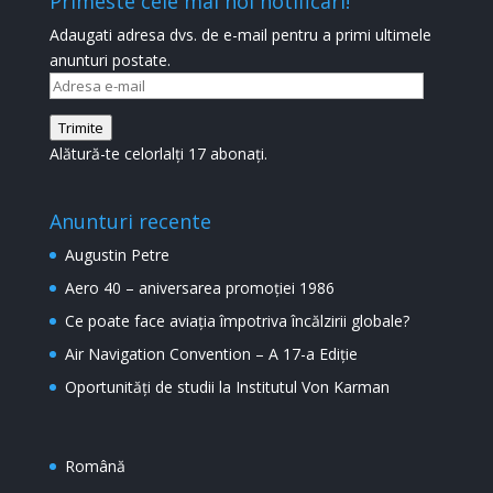
Primeste cele mai noi notificari!
Adaugati adresa dvs. de e-mail pentru a primi ultimele
anunturi postate.
Adresa
e-
Trimite
mail
Alătură-te celorlalți 17 abonați.
Anunturi recente
Augustin Petre
Aero 40 – aniversarea promoției 1986
Ce poate face aviația împotriva încălzirii globale?
Air Navigation Convention – A 17-a Ediție
Oportunități de studii la Institutul Von Karman
Română