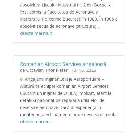
absolvirea Liceului Industrial nr. 2 din Bocșa, a
fost admis la Facultatea de Aeronave a
Institutului Politehnic București în 1980. În 1985 a
absolvit secția de aeronave (structură)...
citește mai mult
Romanian Airport Services angajează
de
Octavian Thor Pleter
|
iul. 15, 2025
✈ Angajăm: Inginer Utilaje Aeroportuare –
Alătură-te echipei Romanian Airport Services!
Căutăm un inginer de UTILAJ implicat, atent la
detalii și pasionat de reparația utilajelor de
deservire aeronave.Dacă ai experiență în
mentenanța echipamentelor de deservire la sol...
citește mai mult