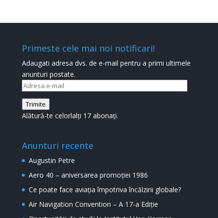
Primeste cele mai noi notificari!
Adaugati adresa dvs. de e-mail pentru a primi ultimele
anunturi postate.
Adresa
e-
Trimite
mail
Alătură-te celorlalți 17 abonați.
Anunturi recente
Augustin Petre
Aero 40 – aniversarea promoției 1986
Ce poate face aviația împotriva încălzirii globale?
Air Navigation Convention – A 17-a Ediție