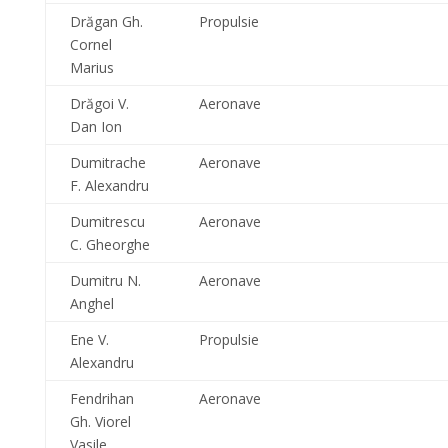
Drăgan Gh.
Propulsie
Cornel
Marius
Drăgoi V.
Aeronave
Dan Ion
Dumitrache
Aeronave
F. Alexandru
Dumitrescu
Aeronave
C. Gheorghe
Dumitru N.
Aeronave
Anghel
Ene V.
Propulsie
Alexandru
Fendrihan
Aeronave
Gh. Viorel
Vasile