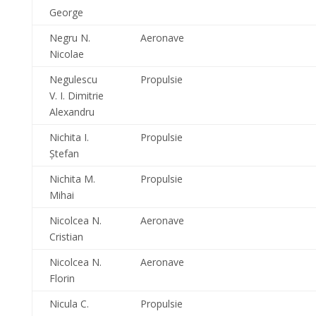
George
Negru N.
Aeronave
Nicolae
Negulescu
Propulsie
V. I. Dimitrie
Alexandru
Nichita I.
Propulsie
Ştefan
Nichita M.
Propulsie
Mihai
Nicolcea N.
Aeronave
Cristian
Nicolcea N.
Aeronave
Florin
Nicula C.
Propulsie