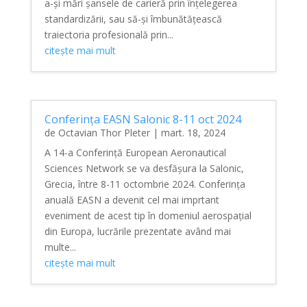
a-și mări șansele de carieră prin înțelegerea
standardizării, sau să-și îmbunătățească
traiectoria profesională prin...
citește mai mult
Conferința EASN Salonic 8-11 oct 2024
de
Octavian Thor Pleter
|
mart. 18, 2024
A 14-a Conferință European Aeronautical
Sciences Network se va desfășura la Salonic,
Grecia, între 8-11 octombrie 2024. Conferința
anuală EASN a devenit cel mai imprtant
eveniment de acest tip în domeniul aerospațial
din Europa, lucrările prezentate având mai
multe...
citește mai mult