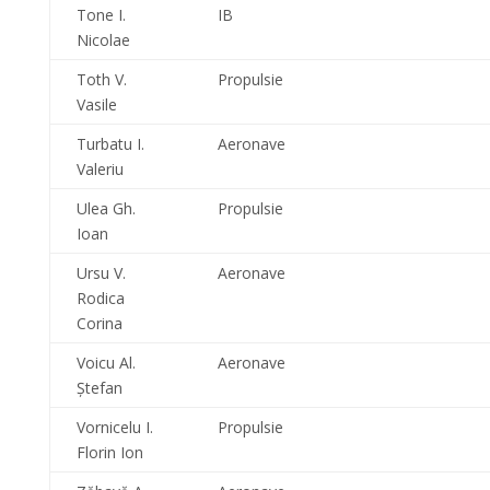
Tone I.
IB
Nicolae
Toth V.
Propulsie
Vasile
Turbatu I.
Aeronave
Valeriu
Ulea Gh.
Propulsie
Ioan
Ursu V.
Aeronave
Rodica
Corina
Voicu Al.
Aeronave
Ştefan
Vornicelu I.
Propulsie
Florin Ion