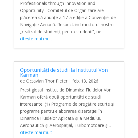
Professionals through Innovation and
Opportunity Comitetul de Organizare are
plăcerea să anunțe a 17-a ediție a Convenției de
Navigație Aeriană. Respectând motto-ul nostru
„realizat de studenți, pentru studenți”, ne...
citește mai mult
Oportunități de studii la Institutul Von
Karman
de
Octavian Thor Pleter
|
feb. 13, 2026
Prestigiosul Institut de Dinamica Fluidelor Von
Karman oferă două oportunități de studii
interesante: (1) Programe de pregătire scurte și
programe pentru elaborarea disertației în
Dinamica Fluidelor Aplicată și a Mediului,
Aeronautică și Aerospațial, Turbomotoare și...
citește mai mult