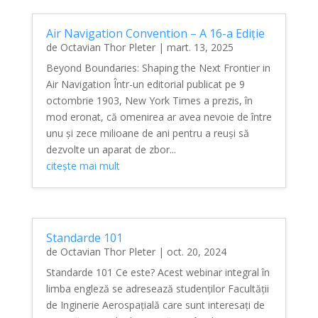
Air Navigation Convention – A 16-a Ediție
de
Octavian Thor Pleter
|
mart. 13, 2025
Beyond Boundaries: Shaping the Next Frontier in
Air Navigation Într-un editorial publicat pe 9
octombrie 1903, New York Times a prezis, în
mod eronat, că omenirea ar avea nevoie de între
unu și zece milioane de ani pentru a reuși să
dezvolte un aparat de zbor...
citește mai mult
Standarde 101
de
Octavian Thor Pleter
|
oct. 20, 2024
Standarde 101 Ce este? Acest webinar integral în
limba engleză se adresează studenților Facultății
de Inginerie Aerospațială care sunt interesați de