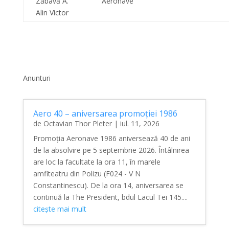
Zăbavă A.
Aeronave
Alin Victor
Anunturi
Aero 40 – aniversarea promoției 1986
de
Octavian Thor Pleter
|
iul. 11, 2026
Promoția Aeronave 1986 aniversează 40 de ani
de la absolvire pe 5 septembrie 2026. Întâlnirea
are loc la facultate la ora 11, în marele
amfiteatru din Polizu (F024 - V N
Constantinescu). De la ora 14, aniversarea se
continuă la The President, bdul Lacul Tei 145....
citește mai mult