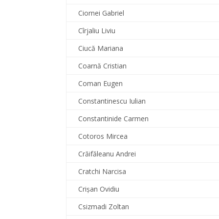
Ciornei Gabriel
Cîrjaliu Liviu
Ciucă Mariana
Coarnă Cristian
Coman Eugen
Constantinescu Iulian
Constantinide Carmen
Cotoros Mircea
Crăifăleanu Andrei
Cratchi Narcisa
Crişan Ovidiu
Csizmadi Zoltan