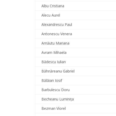
Albu Cristiana
Alecu Aurel
Alexandrescu Paul
Antonescu Venera
Arnăutu Mariana
Avram Mihaela
Bădescu Iulian
Băhnăreanu Gabriel
Bălăian Iosif
Barbulescu Doru
Becheanu Luminiţa
Bezman Viorel