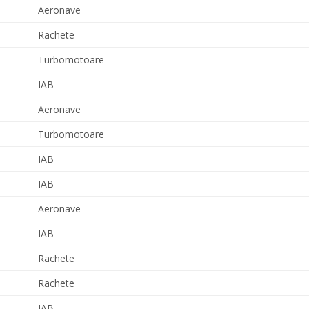
Aeronave
Rachete
Turbomotoare
IAB
Aeronave
Turbomotoare
IAB
IAB
Aeronave
IAB
Rachete
Rachete
IAB