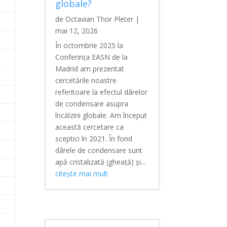
globale?
de
Octavian Thor Pleter
|
mai 12, 2026
În octombrie 2025 la
Conferința EASN de la
Madrid am prezentat
cercetările noastre
referitoare la efectul dârelor
de condensare asupra
încălzirii globale. Am început
această cercetare ca
sceptici în 2021. În fond
dârele de condensare sunt
apă cristalizată (gheață) și...
citește mai mult