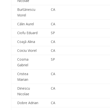
Nicolae
Burtănescu
CA
Viorel
Călin Aurel
CA
Ciofu Eduard
SP
Coajă Alina
CA
Coiciu Viorel
CA
Cosma
SP
Gabriel
Cristea
CA
Marian
Dinescu
CA
Nicolae
Dobre Adrian
CA