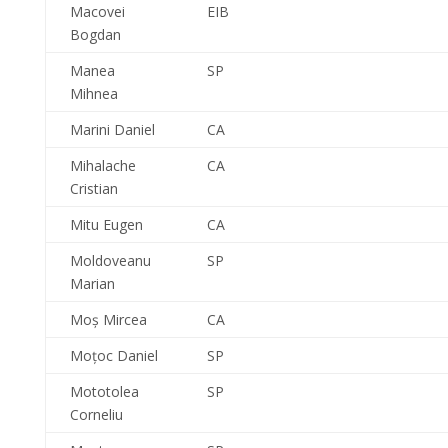
Macovei
EIB
Bogdan
Manea
SP
Mihnea
Marini Daniel
CA
Mihalache
CA
Cristian
Mitu Eugen
CA
Moldoveanu
SP
Marian
Moş Mircea
CA
Moţoc Daniel
SP
Mototolea
SP
Corneliu