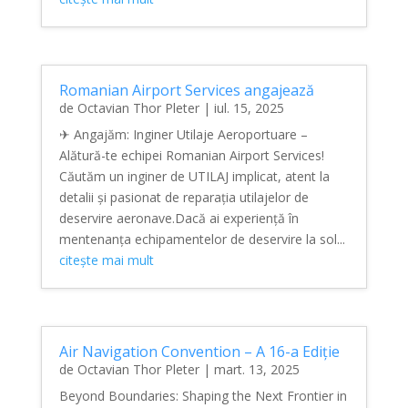
Romanian Airport Services angajează
de
Octavian Thor Pleter
|
iul. 15, 2025
✈ Angajăm: Inginer Utilaje Aeroportuare –
Alătură-te echipei Romanian Airport Services!
Căutăm un inginer de UTILAJ implicat, atent la
detalii și pasionat de reparația utilajelor de
deservire aeronave.Dacă ai experiență în
mentenanța echipamentelor de deservire la sol...
citește mai mult
Air Navigation Convention – A 16-a Ediție
de
Octavian Thor Pleter
|
mart. 13, 2025
Beyond Boundaries: Shaping the Next Frontier in