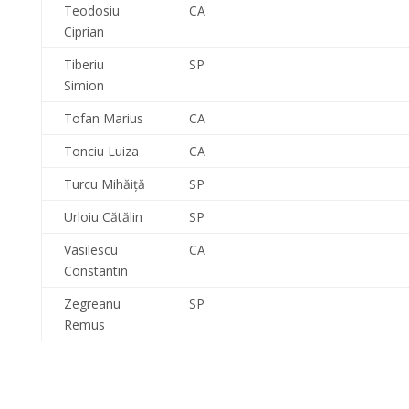
Teodosiu
CA
Ciprian
Tiberiu
SP
Simion
Tofan Marius
CA
Tonciu Luiza
CA
Turcu Mihăiţă
SP
Urloiu Cătălin
SP
Vasilescu
CA
Constantin
Zegreanu
SP
Remus