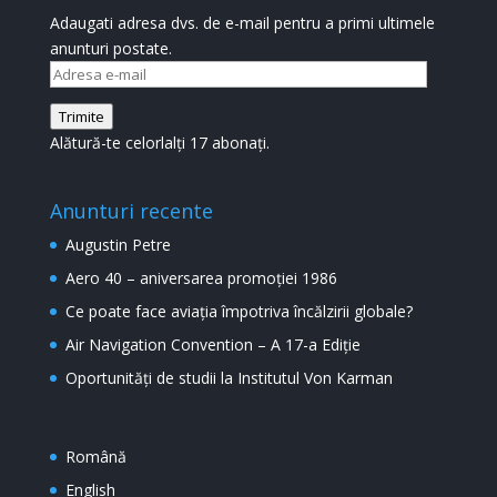
Adaugati adresa dvs. de e-mail pentru a primi ultimele
anunturi postate.
Adresa
e-
Trimite
mail
Alătură-te celorlalți 17 abonați.
Anunturi recente
Augustin Petre
Aero 40 – aniversarea promoției 1986
Ce poate face aviația împotriva încălzirii globale?
Air Navigation Convention – A 17-a Ediție
Oportunități de studii la Institutul Von Karman
Română
English