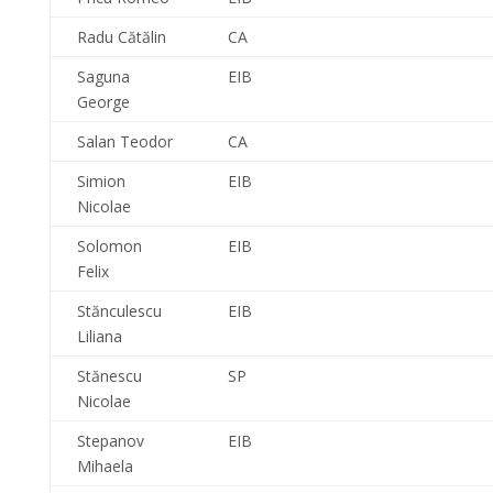
Radu Cătălin
CA
Saguna
EIB
George
Salan Teodor
CA
Simion
EIB
Nicolae
Solomon
EIB
Felix
Stănculescu
EIB
Liliana
Stănescu
SP
Nicolae
Stepanov
EIB
Mihaela