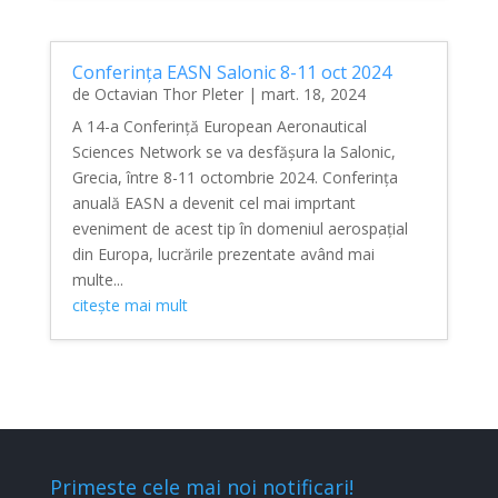
Conferința EASN Salonic 8-11 oct 2024
de
Octavian Thor Pleter
|
mart. 18, 2024
A 14-a Conferință European Aeronautical
Sciences Network se va desfășura la Salonic,
Grecia, între 8-11 octombrie 2024. Conferința
anuală EASN a devenit cel mai imprtant
eveniment de acest tip în domeniul aerospațial
din Europa, lucrările prezentate având mai
multe...
citește mai mult
Primeste cele mai noi notificari!