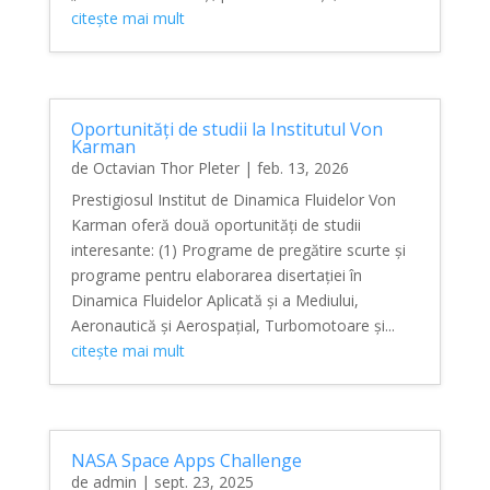
citește mai mult
Oportunități de studii la Institutul Von
Karman
de
Octavian Thor Pleter
|
feb. 13, 2026
Prestigiosul Institut de Dinamica Fluidelor Von
Karman oferă două oportunități de studii
interesante: (1) Programe de pregătire scurte și
programe pentru elaborarea disertației în
Dinamica Fluidelor Aplicată și a Mediului,
Aeronautică și Aerospațial, Turbomotoare și...
citește mai mult
NASA Space Apps Challenge
de
admin
|
sept. 23, 2025