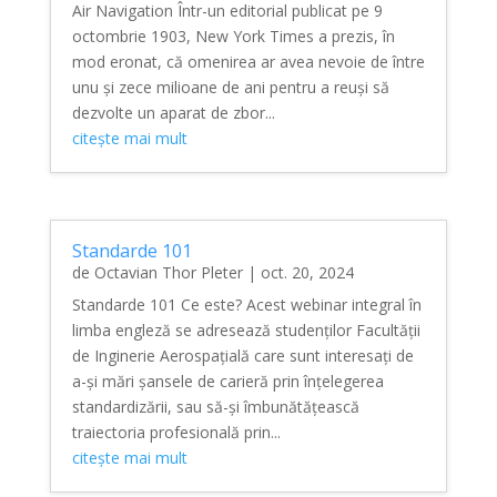
Air Navigation Într-un editorial publicat pe 9
octombrie 1903, New York Times a prezis, în
mod eronat, că omenirea ar avea nevoie de între
unu și zece milioane de ani pentru a reuși să
dezvolte un aparat de zbor...
citește mai mult
Standarde 101
de
Octavian Thor Pleter
|
oct. 20, 2024
Standarde 101 Ce este? Acest webinar integral în
limba engleză se adresează studenților Facultății
de Inginerie Aerospațială care sunt interesați de
a-și mări șansele de carieră prin înțelegerea
standardizării, sau să-și îmbunătățească
traiectoria profesională prin...
citește mai mult