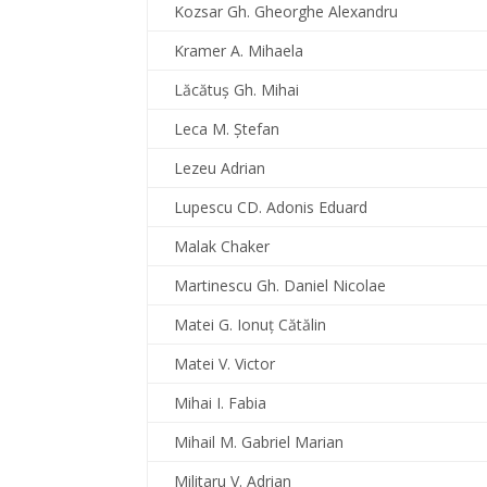
Kozsar Gh. Gheorghe Alexandru
Kramer A. Mihaela
Lăcătuş Gh. Mihai
Leca M. Ştefan
Lezeu Adrian
Lupescu CD. Adonis Eduard
Malak Chaker
Martinescu Gh. Daniel Nicolae
Matei G. Ionuţ Cătălin
Matei V. Victor
Mihai I. Fabia
Mihail M. Gabriel Marian
Militaru V. Adrian