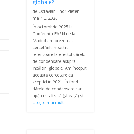
globale?
de
Octavian Thor Pleter
|
mai 12, 2026
În octombrie 2025 la
Conferința EASN de la
Madrid am prezentat
cercetările noastre
referitoare la efectul dârelor
de condensare asupra
încălzirii globale. Am început
această cercetare ca
sceptici în 2021. În fond
dârele de condensare sunt
apă cristalizată (gheață) și...
citește mai mult