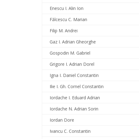
Enescu I. Alin Ion
Fălcescu C. Marian
Filip M. Andrei
Gaz I. Adrian Gheorghe
Gospodin M. Gabriel
Grigore I. Adrian Dorel
Igna I. Daniel Constantin
Ilie I. Gh. Cornel Constantin
Iordache I. Eduard Adrian
Iordache N. Adrian Sorin
Iordan Dore
Ivancu C. Constantin