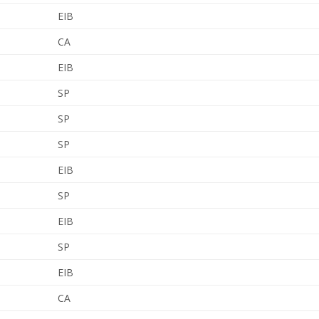
EIB
CA
EIB
SP
SP
SP
EIB
SP
EIB
SP
EIB
CA