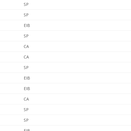
SP
SP
EIB
SP
CA
CA
SP
EIB
EIB
CA
SP
SP
EIB