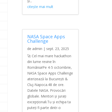
și...
citește mai mult
NASA Space Apps
Challenge
de
admin
|
sept. 23, 2025
🚀 Cel mai mare hackathon
din lume revine în
România!Pe 4-5 octombrie,
NASA Space Apps Challenge
aterizează la București &
Cluj-Napoca.48 de ore.
Datele NASA. Provocări
globale. Mentori și jurați
excepționali.Tu și echipa ta
puteți fi parte dintr-o