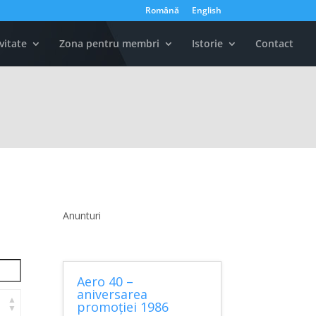
Română
English
vitate
Zona pentru membri
Istorie
Contact
Anunturi
Aero 40 –
aniversarea
promoției 1986