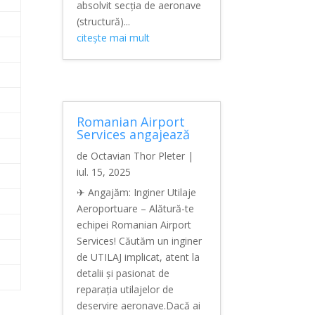
absolvit secția de aeronave
(structură)...
citește mai mult
Romanian Airport
Services angajează
de
Octavian Thor Pleter
|
iul. 15, 2025
✈ Angajăm: Inginer Utilaje
Aeroportuare – Alătură-te
echipei Romanian Airport
Services! Căutăm un inginer
de UTILAJ implicat, atent la
detalii și pasionat de
reparația utilajelor de
deservire aeronave.Dacă ai