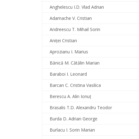
Anghelescu I.D. Vlad Adrian
Adamache V. Cristian
Andreescu T. Mihail Sorin
Aniţei Cristian
Aprozianu I. Marius
Bănică M. Cătălin Marian
Baraboi I. Leonard
Barcan C. Cristina Vasilica
Berescu A. Alin Ionuţ
Brasalis T.D. Alexandru Teodor
Burda D. Adrian George
Burlacu I. Sorin Marian