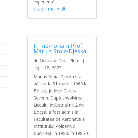
experiență...
citește mai mult
In memoriam Prof.
Marius Stoia-Djeska
de
Octavian Thor Pleter
|
sept. 18, 2025
Marius Stoia-Djeska s-a
născut la 31 martie 1960 la
Bocșa, județul Caraș-
Severin. După absolvirea
Liceului Industrial nr. 2 din
Bocșa, a fost admis la
Facultatea de Aeronave a
Institutului Politehnic
București în 1980. În 1985 a