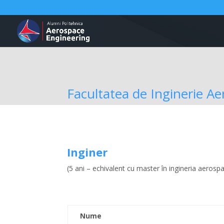
Facultatea de Inginerie A
Inginer
(5 ani – echivalent cu master în ingineria aerospa
Nume