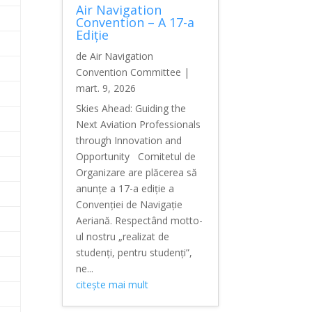
Air Navigation
Convention – A 17-a
Ediție
de
Air Navigation
Convention Committee
|
mart. 9, 2026
Skies Ahead: Guiding the
Next Aviation Professionals
through Innovation and
Opportunity Comitetul de
Organizare are plăcerea să
anunțe a 17-a ediție a
Convenției de Navigație
Aeriană. Respectând motto-
ul nostru „realizat de
studenți, pentru studenți”,
ne...
citește mai mult