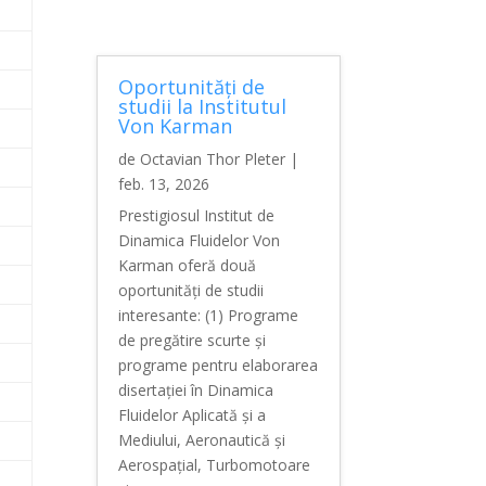
Oportunități de
studii la Institutul
Von Karman
de
Octavian Thor Pleter
|
feb. 13, 2026
Prestigiosul Institut de
Dinamica Fluidelor Von
Karman oferă două
oportunități de studii
interesante: (1) Programe
de pregătire scurte și
programe pentru elaborarea
disertației în Dinamica
Fluidelor Aplicată și a
Mediului, Aeronautică și
Aerospațial, Turbomotoare