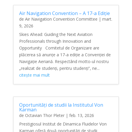
Air Navigation Convention – A 17-a Ediție
de
Air Navigation Convention Committee
|
mart.
9, 2026
Skies Ahead: Guiding the Next Aviation
Professionals through Innovation and
Opportunity Comitetul de Organizare are
plăcerea să anunțe a 17-a ediție a Convenției de
Navigație Aeriană. Respectând motto-ul nostru
„realizat de studenți, pentru studenți”, ne...
citește mai mult
Oportunități de studii la Institutul Von
Karman
de
Octavian Thor Pleter
|
feb. 13, 2026
Prestigiosul Institut de Dinamica Fluidelor Von
Karman oferă două oportunități de studii