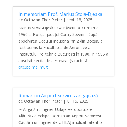
In memoriam Prof. Marius Stoia-Djeska
de
Octavian Thor Pleter
|
sept. 18, 2025
Marius Stoia-Djeska s-a născut la 31 martie
1960 la Bocșa, județul Caraș-Severin. După
absolvirea Liceului Industrial nr. 2 din Bocșa, a
fost admis la Facultatea de Aeronave a
Institutului Politehnic București în 1980. În 1985 a
absolvit secția de aeronave (structură)...
citește mai mult
Romanian Airport Services angajează
de
Octavian Thor Pleter
|
iul. 15, 2025
✈ Angajăm: Inginer Utilaje Aeroportuare –
Alătură-te echipei Romanian Airport Services!
Căutăm un inginer de UTILAJ implicat, atent la