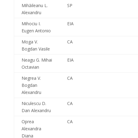
Mihăileanu L.
SP
Alexandru
Mihociu I.
EIA
Eugen Antonio
Moga V.
CA
Bogdan Vasile
Neagu G. Mihai
EIA
Octavian
Negrea V.
CA
Bogdan
Alexandru
Niculescu D.
CA
Dan Alexandru
Oprea
CA
Alexandra
Diana