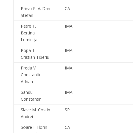
Pârvu P. V. Dan
CA
Ştefan
Petre T.
IMA
Bertina
Luminiţa
Popa T.
IMA
Cristian Tiberiu
Preda V.
IMA
Constantin
Adrian
Sandu T.
IMA
Constantin
Slave M. Costin
SP
Andrei
Soare I. Florin
CA