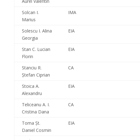
Aurel Valentin
Solcan I.
IMA
Marius
Solescu I. Alina
EIA
Georgia
Stan C. Lucian
EIA
Florin
Stanciu R.
CA
Ştefan Ciprian
Stoica A.
EIA
Alexandru
Teliceanu A. I.
CA
Cristina Dana
Toma Şt.
EIA
Daniel Cosmin