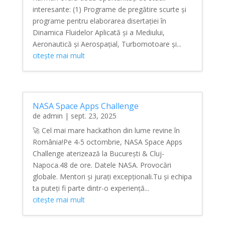
interesante: (1) Programe de pregătire scurte și
programe pentru elaborarea disertației în
Dinamica Fluidelor Aplicată și a Mediului,
Aeronautică și Aerospațial, Turbomotoare și...
citește mai mult
NASA Space Apps Challenge
de
admin
|
sept. 23, 2025
🚀 Cel mai mare hackathon din lume revine în
România!Pe 4-5 octombrie, NASA Space Apps
Challenge aterizează la București & Cluj-
Napoca.48 de ore. Datele NASA. Provocări
globale. Mentori și jurați excepționali.Tu și echipa
ta puteți fi parte dintr-o experiență...
citește mai mult