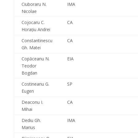
Ciuboraru N.
IMA
Nicolae
Cojocaru C.
CA
Horaţiu Andrei
Constantinescu
CA
Gh. Matei
Copăceanu N.
EIA
Teodor
Bogdan
Costineanu G.
SP
Eugen
Deaconu I.
CA
Mihai
Dediu Gh.
IMA
Marius