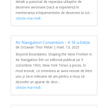
detalii și pasionat de reparația utilajelor de
deservire aeronave.Dacă ai experiență în
mentenanța echipamentelor de deservire la sol...
citește mai mult
Air Navigation Convention – A 16-a Ediție
de
Octavian Thor Pleter
|
mart. 13, 2025
Beyond Boundaries: Shaping the Next Frontier in
Air Navigation Într-un editorial publicat pe 9
octombrie 1903, New York Times a prezis, în
mod eronat, că omenirea ar avea nevoie de între
unu și zece milioane de ani pentru a reuși să
dezvolte un aparat de zbor...
citește mai mult