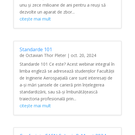
unu și zece milioane de ani pentru a reuși să
dezvolte un aparat de zbor...
citește mai mult
Standarde 101
de
Octavian Thor Pleter
|
oct. 20, 2024
Standarde 101 Ce este? Acest webinar integral în
limba engleză se adresează studenților Facultății
de Inginerie Aerospațială care sunt interesați de
a-și mări șansele de carieră prin înțelegerea
standardizării, sau să-și îmbunătățească
traiectoria profesională prin...
citește mai mult