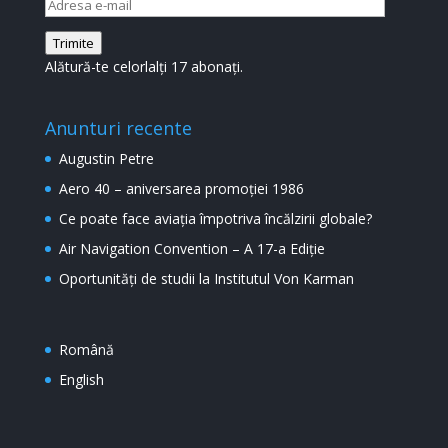
Adresa
e-
Trimite
mail
Alătură-te celorlalți 17 abonați.
Anunturi recente
Augustin Petre
Aero 40 – aniversarea promoției 1986
Ce poate face aviația împotriva încălzirii globale?
Air Navigation Convention – A 17-a Ediție
Oportunități de studii la Institutul Von Karman
Română
English