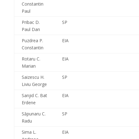
Constantin
Paul
Pribac D.
SP
Paul Dan
Puzdrea P.
EIA
Constantin
Rotaru C.
EIA
Marian
Saizescu H.
SP
Liviu George
Sanjid C. Bat
EIA
Erdene
Săpunaru C.
SP
Radu
Sima L.
EIA