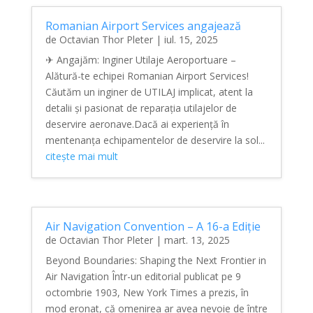
Romanian Airport Services angajează
de
Octavian Thor Pleter
|
iul. 15, 2025
✈ Angajăm: Inginer Utilaje Aeroportuare –
Alătură-te echipei Romanian Airport Services!
Căutăm un inginer de UTILAJ implicat, atent la
detalii și pasionat de reparația utilajelor de
deservire aeronave.Dacă ai experiență în
mentenanța echipamentelor de deservire la sol...
citește mai mult
Air Navigation Convention – A 16-a Ediție
de
Octavian Thor Pleter
|
mart. 13, 2025
Beyond Boundaries: Shaping the Next Frontier in
Air Navigation Într-un editorial publicat pe 9
octombrie 1903, New York Times a prezis, în
mod eronat, că omenirea ar avea nevoie de între