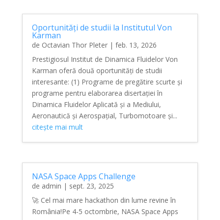
Oportunități de studii la Institutul Von
Karman
de
Octavian Thor Pleter
|
feb. 13, 2026
Prestigiosul Institut de Dinamica Fluidelor Von
Karman oferă două oportunități de studii
interesante: (1) Programe de pregătire scurte și
programe pentru elaborarea disertației în
Dinamica Fluidelor Aplicată și a Mediului,
Aeronautică și Aerospațial, Turbomotoare și...
citește mai mult
NASA Space Apps Challenge
de
admin
|
sept. 23, 2025
🚀 Cel mai mare hackathon din lume revine în
România!Pe 4-5 octombrie, NASA Space Apps