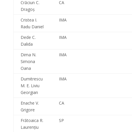
Crăciun C.
CA
Dragoş
Cristea I.
IMA
Radu Daniel
Dede C.
IMA
Dalida
Dima N.
IMA
Simona
Oana
Dumitrescu
IMA
M. E. Liviu
Georgian
Enache V.
CA
Grigore
Frătoaica R.
SP
Laurenţiu