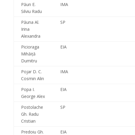
Păun E.
IMA
Silviu Radu
Păuna Al.
SP
Irina
Alexandra
Picioraga
EIA
Mihăiţă
Dumitru
Pojar D. C.
IMA
Cosmin Alin
Popa I.
EIA
George Alex
Postolache
SP
Gh. Radu
Cristian
Predoiu Gh.
EIA