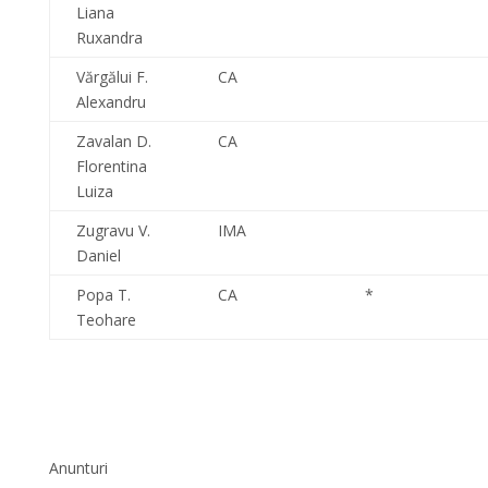
Liana
Ruxandra
Vărgălui F.
CA
Alexandru
Zavalan D.
CA
Florentina
Luiza
Zugravu V.
IMA
Daniel
Popa T.
CA
*
Teohare
Anunturi