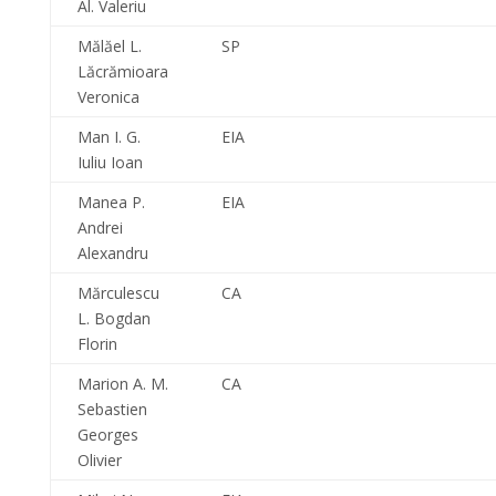
Al. Valeriu
Mălăel L.
SP
Lăcrămioara
Veronica
Man I. G.
EIA
Iuliu Ioan
Manea P.
EIA
Andrei
Alexandru
Mărculescu
CA
L. Bogdan
Florin
Marion A. M.
CA
Sebastien
Georges
Olivier