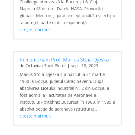
Challenge aterizează la București & Cluj-
Napoca.48 de ore. Datele NASA. Provocări
globale. Mentori și jurați excepționali.Tu și echipa
ta puteți fi parte dintr-o experiență...
citește mai mult
In memoriam Prof. Marius Stoia-Djeska
de
Octavian Thor Pleter
|
sept. 18, 2025
Marius Stoia-Djeska s-a născut la 31 martie
1960 la Bocșa, județul Caraș-Severin. După
absolvirea Liceului Industrial nr. 2 din Bocșa, a
fost admis la Facultatea de Aeronave a
Institutului Politehnic București în 1980. În 1985 a
absolvit secția de aeronave (structură)...
citește mai mult