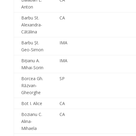
Anton
Barbu St.
CA
Alexandra-
Cătălina
Barbu Şt.
IMA
Geo-Simon
Biţianu A.
IMA
Mihai-Sorin
Borcea Gh.
SP
Răzvan-
Gheorghe
Bot I. Alice
CA
Bozianu C.
CA
Alina-
Mihaela