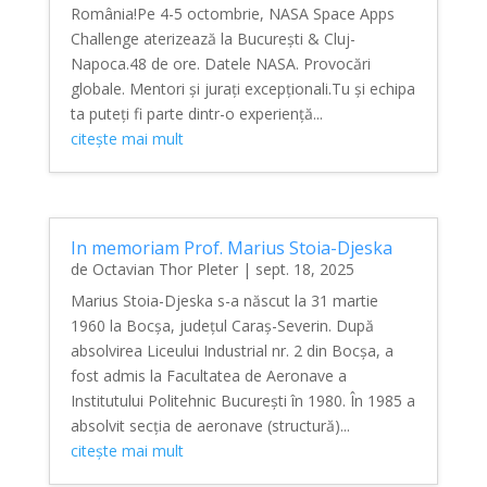
România!Pe 4-5 octombrie, NASA Space Apps
Challenge aterizează la București & Cluj-
Napoca.48 de ore. Datele NASA. Provocări
globale. Mentori și jurați excepționali.Tu și echipa
ta puteți fi parte dintr-o experiență...
citește mai mult
In memoriam Prof. Marius Stoia-Djeska
de
Octavian Thor Pleter
|
sept. 18, 2025
Marius Stoia-Djeska s-a născut la 31 martie
1960 la Bocșa, județul Caraș-Severin. După
absolvirea Liceului Industrial nr. 2 din Bocșa, a
fost admis la Facultatea de Aeronave a
Institutului Politehnic București în 1980. În 1985 a
absolvit secția de aeronave (structură)...
citește mai mult