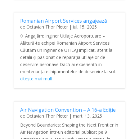
Romanian Airport Services angajează
de
Octavian Thor Pleter
|
iul. 15, 2025
✈ Angajăm: Inginer Utilaje Aeroportuare –
Alătură-te echipei Romanian Airport Services!
Căutăm un inginer de UTILAJ implicat, atent la
detalii și pasionat de reparația utilajelor de
deservire aeronave.Dacă ai experiență în
mentenanța echipamentelor de deservire la sol...
citește mai mult
Air Navigation Convention – A 16-a Ediție
de
Octavian Thor Pleter
|
mart. 13, 2025
Beyond Boundaries: Shaping the Next Frontier in
Air Navigation Într-un editorial publicat pe 9