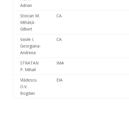
Adrian
Stoican M.
CA
Mihăiţă-
Gilbert
Vasile I.
CA
Georgiana-
Andreea
STRATAN
IMA
P. Mihail
Vlădescu
EIA
O.V.
Bogdan