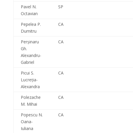
Pavel N.
SP
Octavian
Pepelea P.
CA
Dumitru
Perşinaru
CA
Gh.
Alexandru-
Gabriel
Picui S.
CA
Lucreţia-
Alexandra
Polezache
CA
M. Mihai
Popescu N.
CA
Oana-
Iuliana