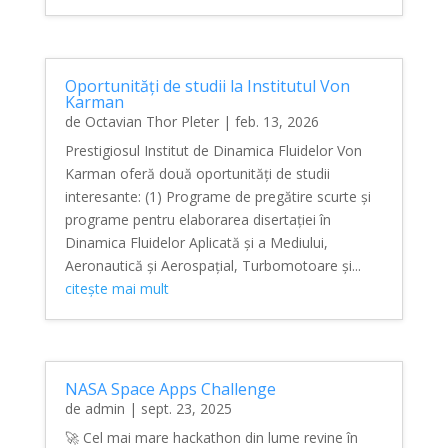
Oportunități de studii la Institutul Von
Karman
de
Octavian Thor Pleter
|
feb. 13, 2026
Prestigiosul Institut de Dinamica Fluidelor Von
Karman oferă două oportunități de studii
interesante: (1) Programe de pregătire scurte și
programe pentru elaborarea disertației în
Dinamica Fluidelor Aplicată și a Mediului,
Aeronautică și Aerospațial, Turbomotoare și...
citește mai mult
NASA Space Apps Challenge
de
admin
|
sept. 23, 2025
🚀 Cel mai mare hackathon din lume revine în