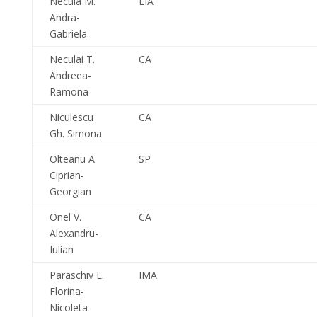
Necula M.
EIA
Andra-
Gabriela
Neculai T.
CA
Andreea-
Ramona
Niculescu
CA
Gh. Simona
Olteanu A.
SP
Ciprian-
Georgian
Onel V.
CA
Alexandru-
Iulian
Paraschiv E.
IMA
Florina-
Nicoleta