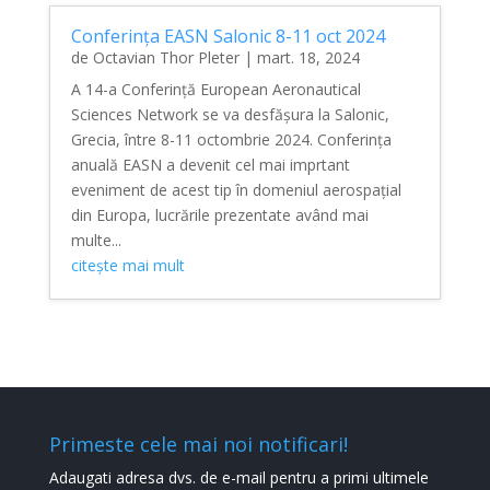
Conferința EASN Salonic 8-11 oct 2024
de
Octavian Thor Pleter
|
mart. 18, 2024
A 14-a Conferință European Aeronautical
Sciences Network se va desfășura la Salonic,
Grecia, între 8-11 octombrie 2024. Conferința
anuală EASN a devenit cel mai imprtant
eveniment de acest tip în domeniul aerospațial
din Europa, lucrările prezentate având mai
multe...
citește mai mult
Primeste cele mai noi notificari!
Adaugati adresa dvs. de e-mail pentru a primi ultimele