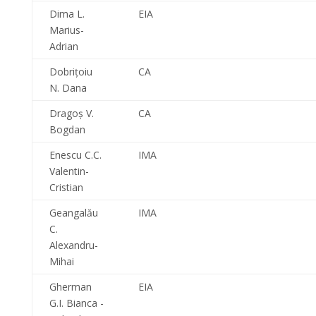
Dima L.
EIA
Marius-
Adrian
Dobriţoiu
CA
N. Dana
Dragoş V.
CA
Bogdan
Enescu C.C.
IMA
Valentin-
Cristian
Geangalău
IMA
C.
Alexandru-
Mihai
Gherman
EIA
G.I. Bianca -