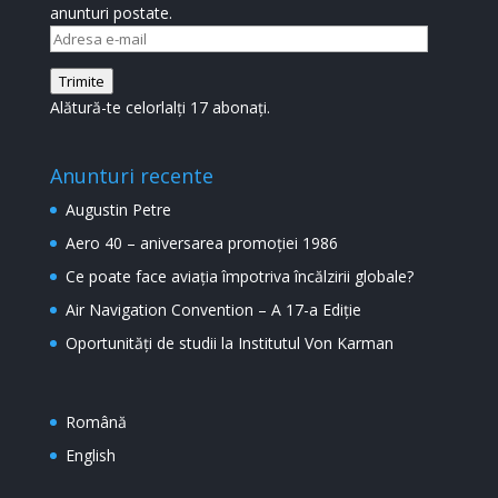
anunturi postate.
Adresa
e-
Trimite
mail
Alătură-te celorlalți 17 abonați.
Anunturi recente
Augustin Petre
Aero 40 – aniversarea promoției 1986
Ce poate face aviația împotriva încălzirii globale?
Air Navigation Convention – A 17-a Ediție
Oportunități de studii la Institutul Von Karman
Română
English