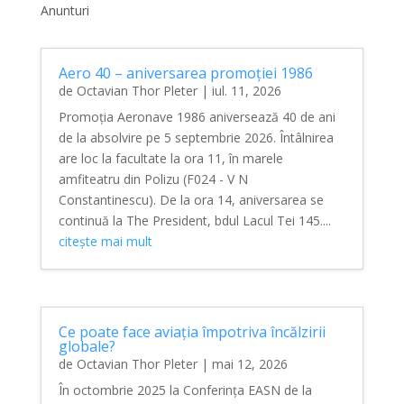
Anunturi
Aero 40 – aniversarea promoției 1986
de
Octavian Thor Pleter
|
iul. 11, 2026
Promoția Aeronave 1986 aniversează 40 de ani
de la absolvire pe 5 septembrie 2026. Întâlnirea
are loc la facultate la ora 11, în marele
amfiteatru din Polizu (F024 - V N
Constantinescu). De la ora 14, aniversarea se
continuă la The President, bdul Lacul Tei 145....
citește mai mult
Ce poate face aviația împotriva încălzirii
globale?
de
Octavian Thor Pleter
|
mai 12, 2026
În octombrie 2025 la Conferința EASN de la