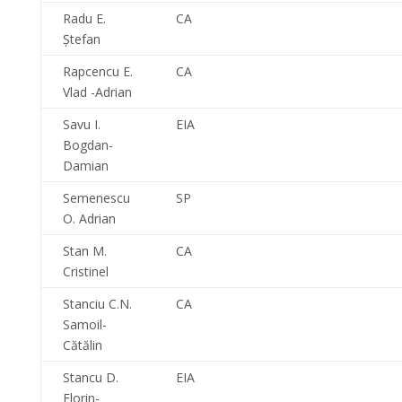
Radu E.
CA
Ştefan
Rapcencu E.
CA
Vlad -Adrian
Savu I.
EIA
Bogdan-
Damian
Semenescu
SP
O. Adrian
Stan M.
CA
Cristinel
Stanciu C.N.
CA
Samoil-
Cătălin
Stancu D.
EIA
Florin-