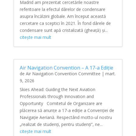
Madrid am prezentat cercetările noastre
referitoare la efectul dârelor de condensare
asupra încălzirii globale. Am început această
cercetare ca sceptici în 2021. În fond dârele de
condensare sunt apă cristalizată (gheață) și...
citește mai mult
Air Navigation Convention – A 17-a Ediție
de
Air Navigation Convention Committee
|
mart.
9, 2026
Skies Ahead: Guiding the Next Aviation
Professionals through Innovation and
Opportunity Comitetul de Organizare are
plăcerea să anunțe a 17-a ediție a Convenției de
Navigație Aeriană. Respectând motto-ul nostru
„realizat de studenți, pentru studenți”, ne...
citește mai mult