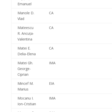
Emanuel
Manole D.
CA
Vlad
Mateescu
CA
R. Ancuţa-
Valentina
Matei E.
CA
Delia-Elena
Matei Gh.
IMA
George-
Ciprian
Mincef M.
EIA
Marius
Mocanu I.
IMA
Ion-Cristian