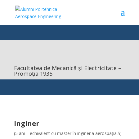
Facultatea de Mecanică și Electricitate –
Promoția 1935
Inginer
(5 ani – echivalent cu master în ingineria aerospațială)