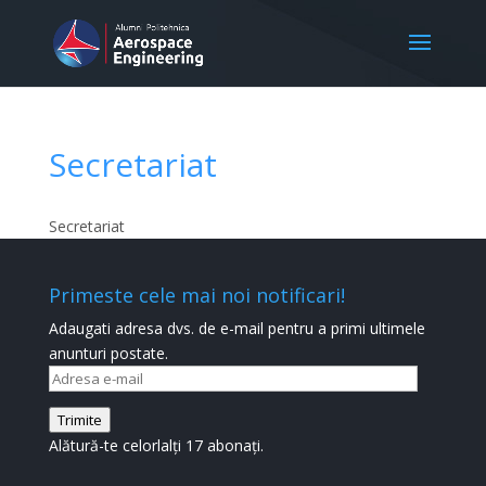
Secretariat
Secretariat
Primeste cele mai noi notificari!
Adaugati adresa dvs. de e-mail pentru a primi ultimele
anunturi postate.
Adresa
e-
Trimite
mail
Alătură-te celorlalți 17 abonați.