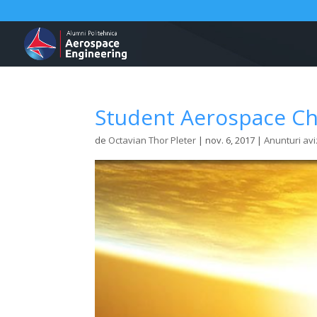
Student Aerospace Ch
de
Octavian Thor Pleter
|
nov. 6, 2017
|
Anunturi avi