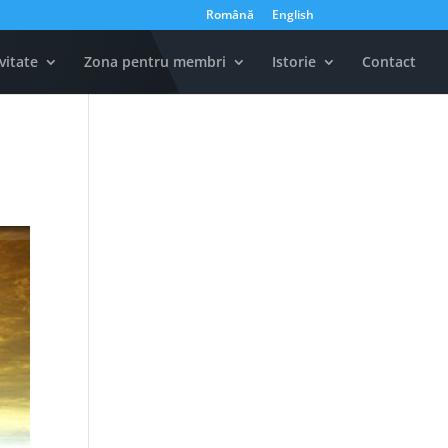
Română
English
vitate
Zona pentru membri
Istorie
Contact