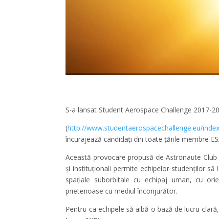
S-a lansat Student Aerospace Challenge 2017-2
(
http://www.studentaerospacechallenge.eu/inde
încurajează candidați din toate țările membre ESA
Această provocare propusă de Astronaute Club Eu
și instituționali permite echipelor studenților să 
spațiale suborbitale cu echipaj uman, cu orie
prietenoase cu mediul înconjurător.
Pentru ca echipele să aibă o bază de lucru clară