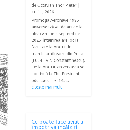
de
Octavian Thor Pleter
|
iul. 11, 2026
Promoția Aeronave 1986
aniversează 40 de ani de la
absolvire pe 5 septembrie
2026. Întâlnirea are loc la
facultate la ora 11, în
marele amfiteatru din Polizu
(F024 - V N Constantinescu).
De la ora 14, aniversarea se
continuă la The President,
bdul Lacul Tei 145....
citește mai mult
Ce poate face aviația
împotriva încălzirii