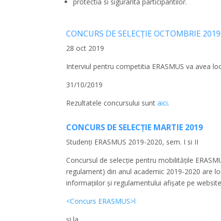
protectia si siguranta participantilor.
CONCURS DE SELECȚIE OCTOMBRIE 2019
28 oct 2019
Interviul pentru competitia ERASMUS va avea loc m
31/10/2019
Rezultatele concursului sunt
aici
.
CONCURS DE SELECȚIE MARTIE 2019
Studenți ERASMUS 2019-2020, sem. I si II
Concursul de selecție pentru mobilitățile ERASMUS
regulament) din anul academic 2019-2020 are lo
informațiilor și regulamentului afișate pe websit
<Concurs ERASMUS>l
și la