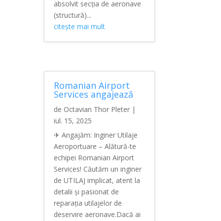
absolvit secția de aeronave
(structură)...
citește mai mult
Romanian Airport
Services angajează
de
Octavian Thor Pleter
|
iul. 15, 2025
✈ Angajăm: Inginer Utilaje
Aeroportuare – Alătură-te
echipei Romanian Airport
Services! Căutăm un inginer
de UTILAJ implicat, atent la
detalii și pasionat de
reparația utilajelor de
deservire aeronave.Dacă ai