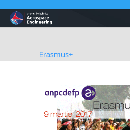
Erasmus+