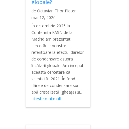
globale?
de
Octavian Thor Pleter
|
mai 12, 2026
În octombrie 2025 la
Conferința EASN de la
Madrid am prezentat
cercetările noastre
referitoare la efectul dârelor
de condensare asupra
încălzirii globale. Am început
această cercetare ca
sceptici în 2021. În fond
dârele de condensare sunt
apă cristalizată (gheață) și...
citește mai mult