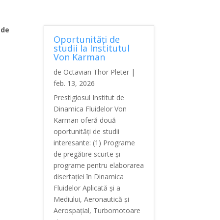
 de
Oportunități de
studii la Institutul
Von Karman
de
Octavian Thor Pleter
|
feb. 13, 2026
Prestigiosul Institut de
Dinamica Fluidelor Von
Karman oferă două
oportunități de studii
interesante: (1) Programe
de pregătire scurte și
programe pentru elaborarea
disertației în Dinamica
Fluidelor Aplicată și a
Mediului, Aeronautică și
Aerospațial, Turbomotoare