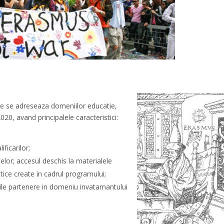
 se adreseaza domeniilor educatie,
20, avand principalele caracteristici:
ficarilor;
elor; accesul deschis la materialele
ice create in cadrul programului;
ile partenere in domeniu invatamantului