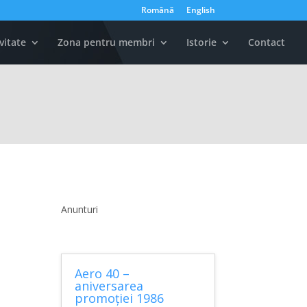
Română
English
vitate
Zona pentru membri
Istorie
Contact
Anunturi
Aero 40 –
aniversarea
promoției 1986