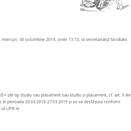
iercuri, 30 octombrie 2019, orele 13-15, la secretariatul facultatii.
+ (de tip studiu sau plasament sau studiu și plasament, cf. art. 9 din
c în perioada 20.03.2019-27.03.2019 și se va desfășura conform
e-ul UPB la