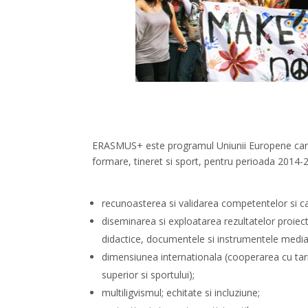
ERASMUS+ este programul Uniunii Europene care
formare, tineret si sport, pentru perioada 2014-20
recunoasterea si validarea competentelor si cali
diseminarea si exploatarea rezultatelor proiect
didactice, documentele si instrumentele mediat
dimensiunea internationala (cooperarea cu tar
superior si sportului);
multiligvismul; echitate si incluziune;