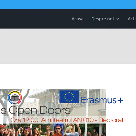
Acasa
Despre noi
Acti